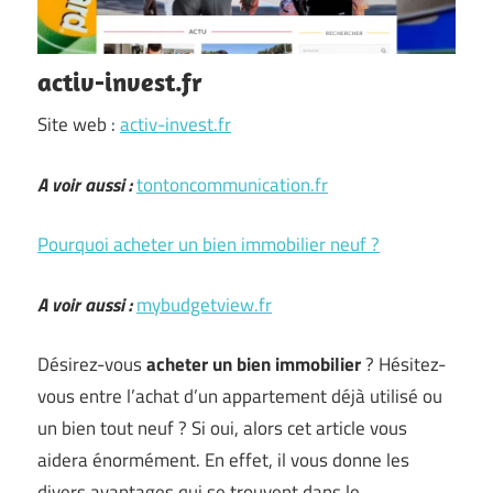
activ-invest.fr
Site web :
activ-invest.fr
A voir aussi :
tontoncommunication.fr
Pourquoi acheter un bien immobilier neuf ?
A voir aussi :
mybudgetview.fr
Désirez-vous
acheter un bien immobilier
? Hésitez-
vous entre l’achat d’un appartement déjà utilisé ou
un bien tout neuf ? Si oui, alors cet article vous
aidera énormément. En effet, il vous donne les
divers avantages qui se trouvent dans le …