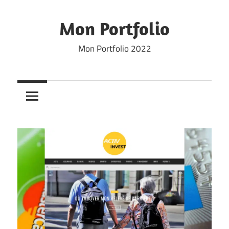
Skip
to
Mon Portfolio
content
Mon Portfolio 2022