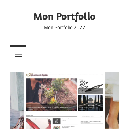
Skip
to
Mon Portfolio
content
Mon Portfolio 2022