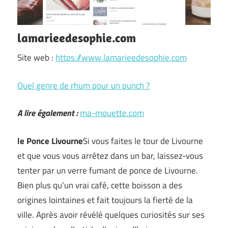
lamarieedesophie.com
Site web :
https://www.lamarieedesophie.com
Quel genre de rhum pour un punch ?
A lire également :
ma-mouette.com
le Ponce Livourne
Si vous faites le tour de Livourne
et que vous vous arrêtez dans un bar, laissez-vous
tenter par un verre fumant de ponce de Livourne.
Bien plus qu’un vrai café, cette boisson a des
origines lointaines et fait toujours la fierté de la
ville. Après avoir révélé quelques curiosités sur ses