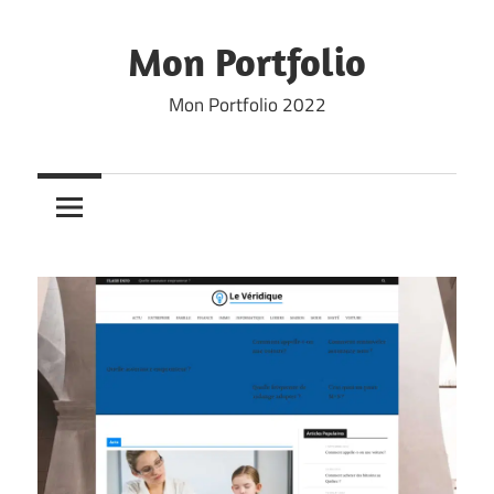
Skip
to
Mon Portfolio
content
Mon Portfolio 2022