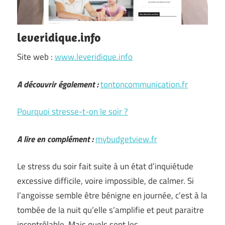
leveridique.info
Site web :
www.leveridique.info
A découvrir également :
tontoncommunication.fr
Pourquoi stresse-t-on le soir ?
A lire en complément :
mybudgetview.fr
Le stress du soir fait suite à un état d’inquiétude
excessive difficile, voire impossible, de calmer. Si
l’angoisse semble être bénigne en journée, c’est à la
tombée de la nuit qu’elle s’amplifie et peut paraitre
incontrôlable. Mais quels sont les …