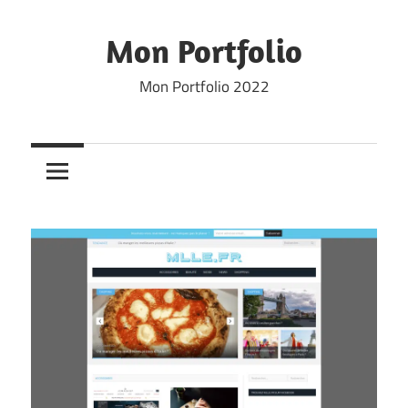
Skip
to
Mon Portfolio
content
Mon Portfolio 2022