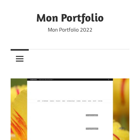
Skip
to
Mon Portfolio
content
Mon Portfolio 2022