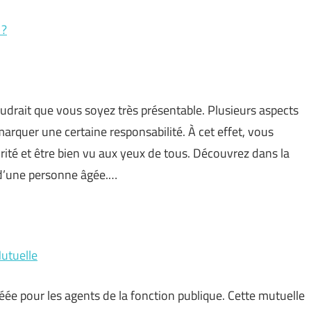
 ?
audrait que vous soyez très présentable. Plusieurs aspects
rquer une certaine responsabilité. À cet effet, vous
ité et être bien vu aux yeux de tous. Découvrez dans la
s d’une personne âgée.…
Mutuelle
éée pour les agents de la fonction publique. Cette mutuelle