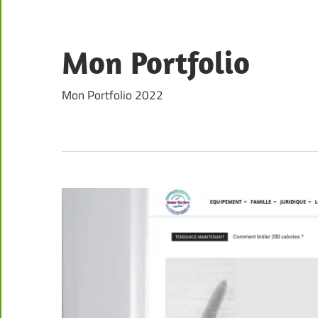
Skip
to
content
Mon Portfolio
Mon Portfolio 2022