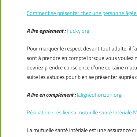
Comment se présenter chez une personne âgée
A lire également :
hucky.org
Pour marquer le respect devant tout adulte, il f
sont à prendre en compte lorsque vous voulez ma
devriez prendre conscience d’une certaine matur
suite les astuces pour bien se présenter auprè
A lire en complément :
lalignedhorizon.org
Résiliation : résilier sa mutuelle santé Intériale 
La mutuelle santé Intériale est une assurance cr