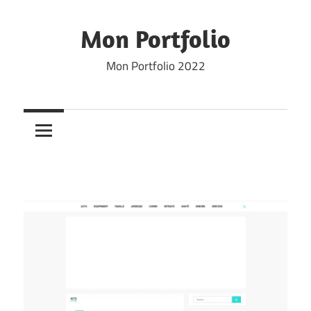
Skip
to
Mon Portfolio
content
Mon Portfolio 2022